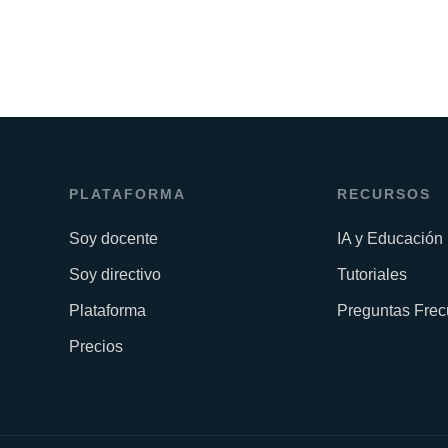
PLATAFORMA
RECURSOS
Soy docente
IA y Educación
Soy directivo
Tutoriales
Plataforma
Preguntas Frec
Precios