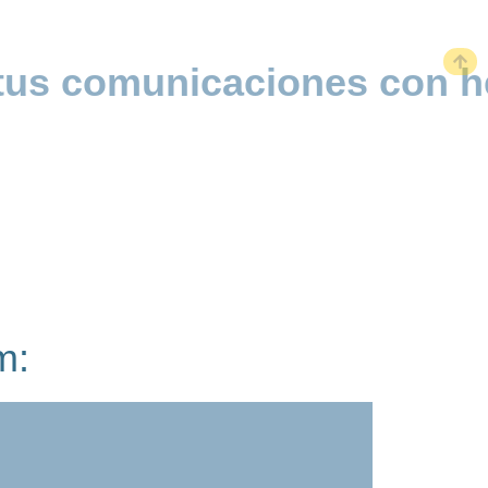
us comunicaciones con her
m: