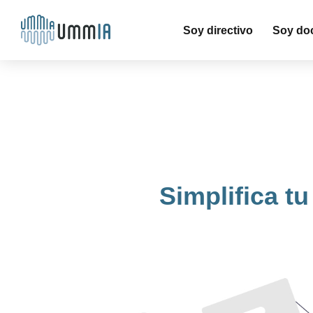
Soy directivo
Soy do
Simplifica t