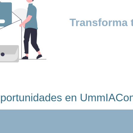
Transforma t
portunidades en UmmIACo