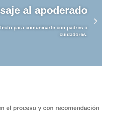
saje al apoderado
Res
fecto para comunicarte con padres o
Respon
cuidadores.
 en el proceso y con recomendación